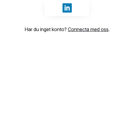
Logga in med LinkedIn
Har du inget konto?
Connecta med oss
.